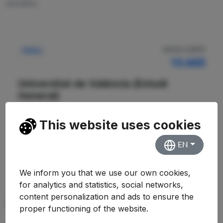
estudios.
NOTA CORTE
Pública
10.660
Universitat de València (Estudi
General)
Facultad de Ciencias Matemáticas
This website uses cookies
Ver Detalles
EN
We inform you that we use our own cookies,
for analytics and statistics, social networks,
content personalization and ads to ensure the
PREGUNTAS FRECUENTES (FAQ)
proper functioning of the website.