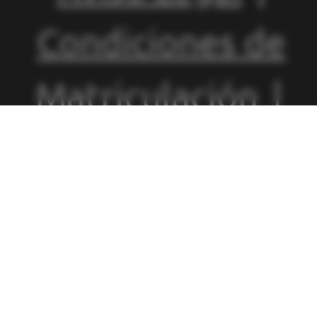
Condiciones de
Matriculación
|
Política de
Privacidad
|
Política de
Cookies
|
Canal