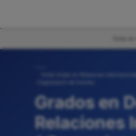
Notas de 
Inicio
Doble Grado en Relaciones Internaciona
Organización de Eventos
Grados en D
Relaciones 