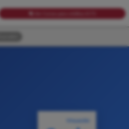
Ver Cursos para créditos ECTS
uscador
TITULACIÓN