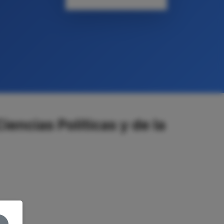
encias Políticas y de la