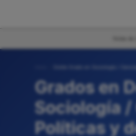
Notas de 
Inicio
Doble Grado en Sociología / Ciencia
Grados en D
Sociología /
Políticas y d