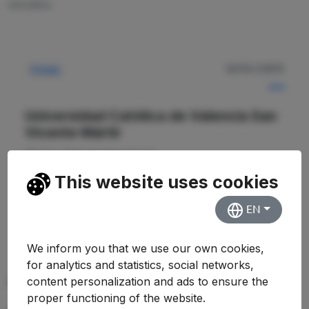
estudios.
NOTA CORTE
Privada
—
Universidad Católica de Valencia San
Vicente Mártir
Facultad de Psicología
This website uses cookies
Ver Detalles
EN
We inform you that we use our own cookies,
for analytics and statistics, social networks,
content personalization and ads to ensure the
PREGUNTAS FRECUENTES (FAQ)
proper functioning of the website.