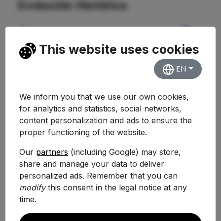
Evolución Histórica
This website uses cookies
EN
We inform you that we use our own cookies,
for analytics and statistics, social networks,
content personalization and ads to ensure the
proper functioning of the website.
Our
partners
(including Google) may store,
share and manage your data to deliver
personalized ads. Remember that you can
modify
this consent in the legal notice at any
time.
Curso
Nota
Variación