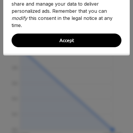
share and manage your data to deliver
personalized ads. Remember that you can
modify
this consent in the legal notice at any
Evolución Histórica
time.
Accept