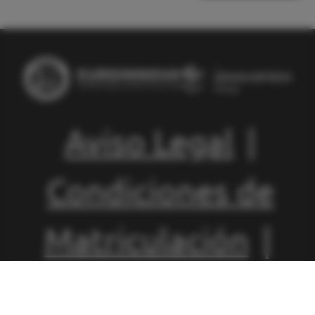
Aviso Legal
|
Condiciones de
Matriculación
|
Política de