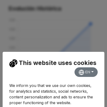
Evolución Histórica
This website uses cookies
EN
We inform you that we use our own cookies,
for analytics and statistics, social networks,
content personalization and ads to ensure the
proper functioning of the website.
Curso
Nota
Variación