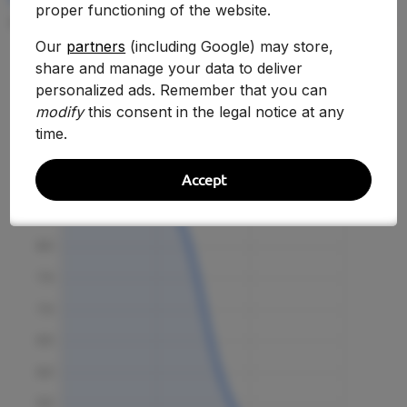
proper functioning of the website.
—
Our
partners
(including Google) may store,
share and manage your data to deliver
personalized ads. Remember that you can
Evolución Histórica
modify
this consent in the legal notice at any
time.
Accept