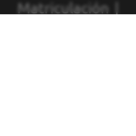
Matriculación
|
Política de
Privacidad
|
Política de
Cookies
|
Canal
de Denuncias
|