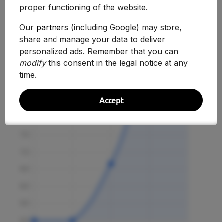
proper functioning of the website.
Our
partners
(including Google) may store,
share and manage your data to deliver
Evolución Histórica
personalized ads. Remember that you can
modify
this consent in the legal notice at any
time.
Accept