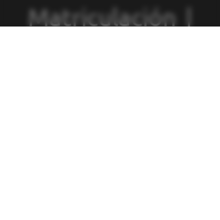
Matriculación
|
Política de
Privacidad
|
Política de
Cookies
|
Canal
de Denuncias
|