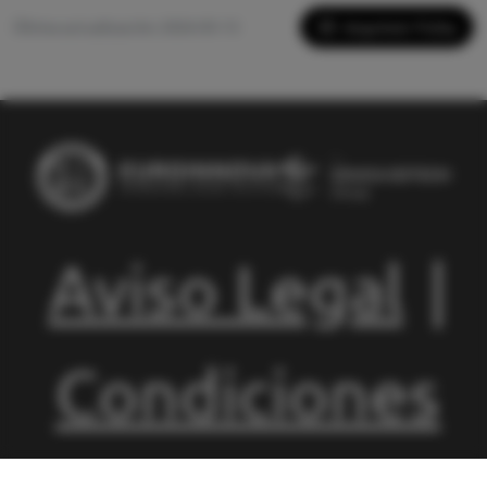
Imprimir Ficha
Última actualización: 2026-05-13
Aviso Legal
|
Condiciones