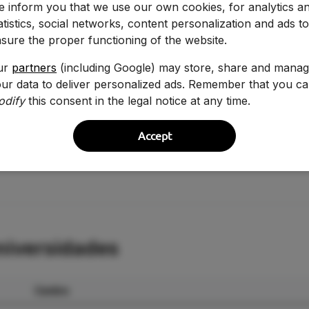
 inform you that we use our own cookies, for analytics a
2024-2025
atistics, social networks, content personalization and ads t
sure the proper functioning of the website.
2020/2021
ur
partners
(including Google) may store, share and mana
2019/2020
ur data to deliver personalized ads. Remember that you c
odify
this consent in the legal notice at any time.
2018/2019
Accept
niversidades
Centro