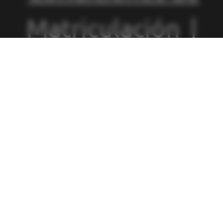
Matriculación
|
Política de
Privacidad
|
Política de
Cookies
|
Canal
de Denuncias
|