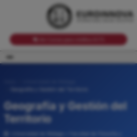
Notas de corte por Comunidades Autónomas
Buscador
Notas de corte por grado
Notas de corte por ramas universitarias
Ver Cursos para créditos ECTS
Inicio
Universidad de Málaga
Geografía y Gestión del Territorio
Geografía y Gestión del
Territorio
Universidad de Málaga • Facultad de Filosofía y