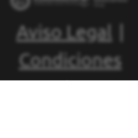
Aviso Legal
|
Condiciones
de
Matriculación