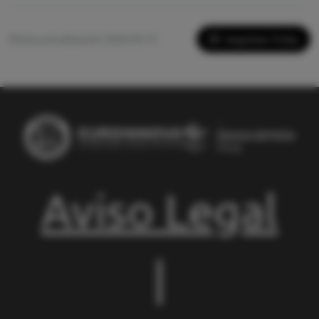
Imprimir Ficha
Última actualización: 2026-05-13
Aviso Legal
|