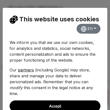
Evolución Histórica
This website uses cookies
No hay suficientes datos históricos para mostrar
una comparativa.
EN
We inform you that we use our own cookies,
for analytics and statistics, social networks,
content personalization and ads to ensure the
proper functioning of the website.
Mismo grado en otras universidades
Our
partners
(including Google) may store,
share and manage your data to deliver
Universidad
Centro
Nota Corte
Acc
personalized ads. Remember that you can
modify
this consent in the legal notice at any
Universidad
Escuela
time.
Ver
Carlos III de
Politécnica
13.208
ficha
Superior
Madrid
Accept