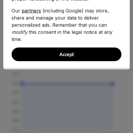
Our
partners
(including Google) may store,
share and manage your data to deliver
Evolución Histórica
personalized ads. Remember that you can
modify
this consent in the legal notice at any
time.
Accept