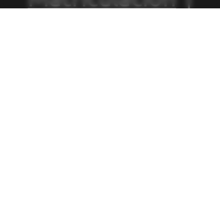
Política de
Privacidad
|
Política de
Cookies
|
Canal
de Denuncias
|
Tablón de