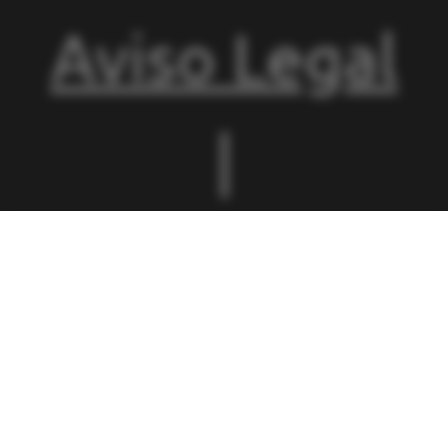
Aviso Legal
|
Condiciones
de