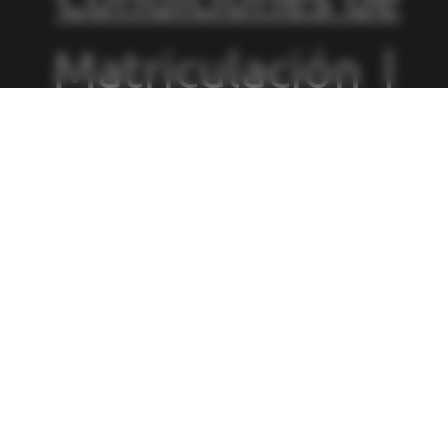
Matriculación
|
Política de
Privacidad
|
Política de
Cookies
|
Canal
de Denuncias
|