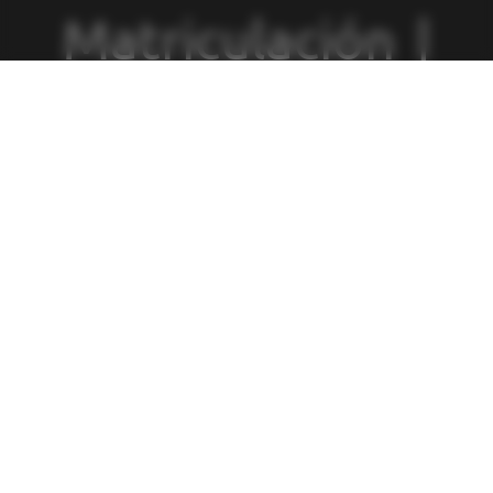
Matriculación
|
Política de
Privacidad
|
Política de
Cookies
|
Canal
de Denuncias
|