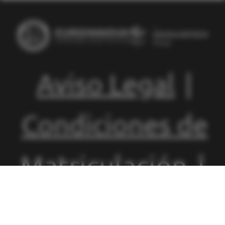
Aviso Legal
|
Condiciones de
Matriculación
|
Política de