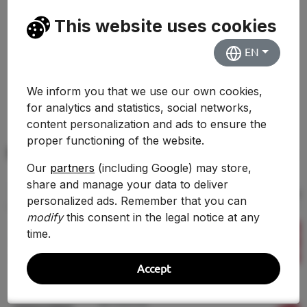
This website uses cookies
No hay suficientes datos históricos para mostrar
una comparativa.
EN
We inform you that we use our own cookies,
for analytics and statistics, social networks,
content personalization and ads to ensure the
proper functioning of the website.
Mismo grado en otras universidades
Our
partners
(including Google) may store,
share and manage your data to deliver
Universidad
Centro
Nota Corte
Acci
personalized ads. Remember that you can
modify
this consent in the legal notice at any
Escuela Técnica
Universidad
time.
Ver
Superior de
Politécnica de
11.870
Ingeniería y
ficha
Madrid
Diseño Industrial
Accept
Escuela Superior
de Ciencias