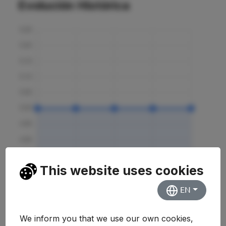
Evolución Histórica
This website uses cookies
EN
Curso
Nota
Variación
We inform you that we use our own cookies,