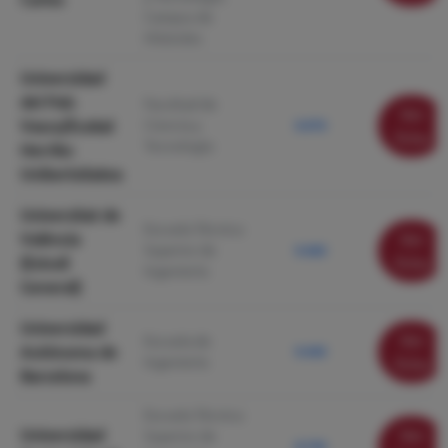
Campus de
Móstoles
Universidad
del País
Facultad de
Ver
Vasco/Euskal
Ciencia y
9.970
ficha
Tecnología
Herriko
Unibertsitatea
Universitat de
Escuela Técnica
València
Ver
Superior de
9.460
(Estudi
ficha
Ingeniería
General)
Universidad
Ver
Escuela de
Autónoma de
9.440
Ingeniería
ficha
Barcelona
Escuela Técnica
Universidad
Ver
Superior de
8.740