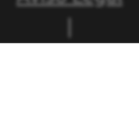
|
Condiciones
de
Matriculación