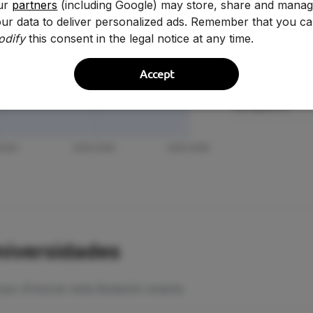
ur
partners
(including Google) may store, share and mana
2024-2025
ur data to deliver personalized ads. Remember that you c
odify
this consent in the legal notice at any time.
2020/2021
Accept
2019/2020
2018/2019
niversidades
ue ofrezcan esta titulación exacta.