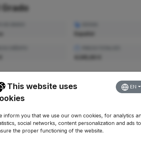
l Grado
O DE GRADO
IDIOMA
ca
Español
CIO CRÉDITO
PRECIO TOTAL EST.
€
4.245,60 €
This website uses
EN
ookies
 inform you that we use our own cookies, for analytics a
atistics, social networks, content personalization and ads t
Curso
sure the proper functioning of the website.
2025-2026