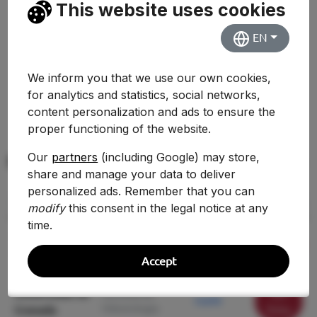
This website uses cookies
No hay suficientes datos históricos para mostrar
EN
una comparativa.
We inform you that we use our own cookies,
for analytics and statistics, social networks,
content personalization and ads to ensure the
proper functioning of the website.
Our
partners
(including Google) may store,
Mismo grado en otras universidades
share and manage your data to deliver
personalized ads. Remember that you can
Universidad
Centro
Nota Corte
Acción
modify
this consent in the legal notice at any
time.
Universidad de
Ver
Facultad de
13.210
Odontología
Sevilla
ficha
Accept
Universidad de
Ver
Facultad de
13.070
Odontología
Granada
ficha