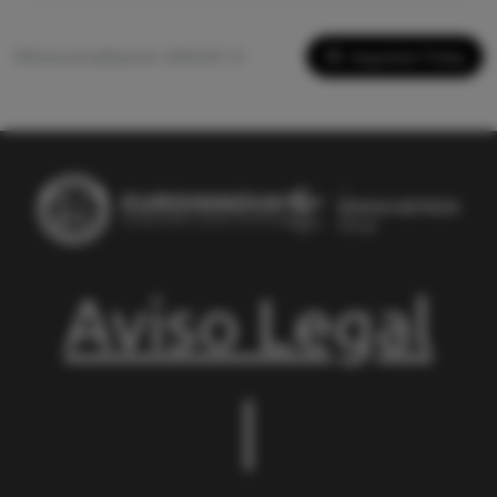
Imprimir Ficha
Última actualización: 2026-05-13
Aviso Legal
|