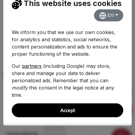
Evolución Histórica
This website uses cookies
EN
No hay suficientes datos históricos para mostrar
una comparativa.
We inform you that we use our own cookies,
for analytics and statistics, social networks,
content personalization and ads to ensure the
proper functioning of the website.
Our
partners
(including Google) may store,
share and manage your data to deliver
Mismo grado en otras universidades
personalized ads. Remember that you can
modify
this consent in the legal notice at any
Universidad
Centro
Nota Corte
Acción
time.
Facultad de
Universidad de
Ver
Accept
Educación y
7.816
Girona
ficha
Psicología
Facultad de
Universidad de
Ver
Ciencias del