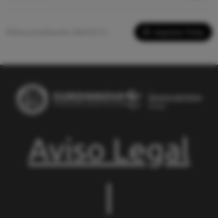
Imprimir Ficha
Última actualización: 2026-05-13
Aviso Legal
|