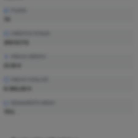
PLAZAS
70
CRÉDITOS TOTALES
300 ECTS
PRECIO CRÉDITO
21.30 €
PRECIO TOTAL EST.
6.390,00 €
RENDIMIENTO MEDIO
75%