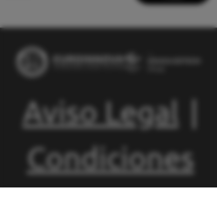
Aviso Legal
|
Condiciones
de