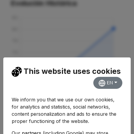
Evolución Histórica
This website uses cookies
EN
We inform you that we use our own cookies,
for analytics and statistics, social networks,
content personalization and ads to ensure the
proper functioning of the website.
Curso
Nota
Variación
Our
partners
(including Google) may store,