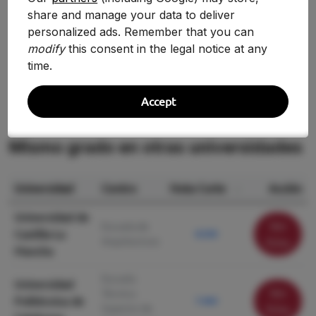
2020/2021
8.014
+19.99%
share and manage your data to deliver
personalized ads. Remember that you can
2019/2020
6.679
—
modify
this consent in the legal notice at any
time.
Accept
Mismo grado en otras universidades
Universidad
Centro
Nota Corte
Acción
Universidad de
Ver
Escuela de
Castilla-La
8.530
Arquitectura
ficha
Mancha
Escuela
Universidad
Ver
Técnica
Politécnica de
7.464
Superior de
ficha