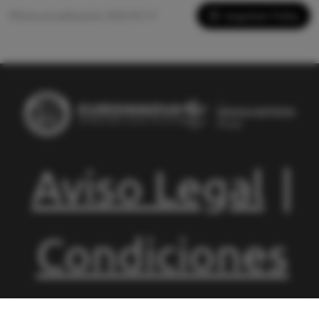
Imprimir Ficha
Última actualización: 2026-05-13
Aviso Legal
|
Condiciones