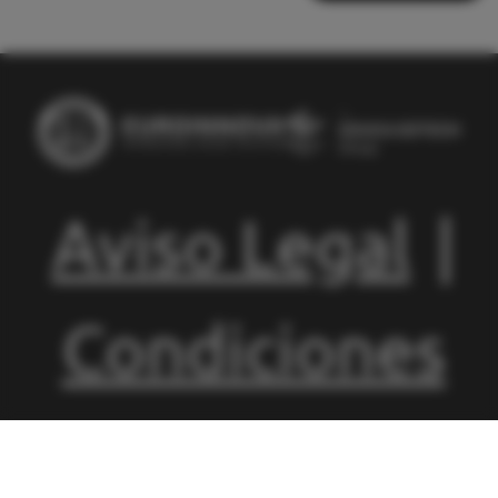
Aviso Legal
|
Condiciones
de