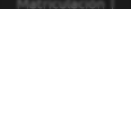
Matriculación
|
Política de
Privacidad
|
Política de
Cookies
|
Canal
de Denuncias
|