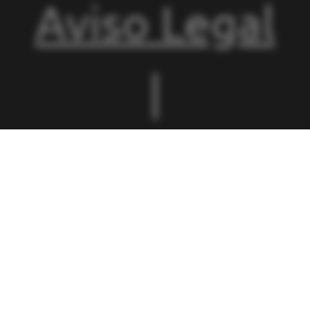
Aviso Legal
|
Condiciones
de
Matriculació