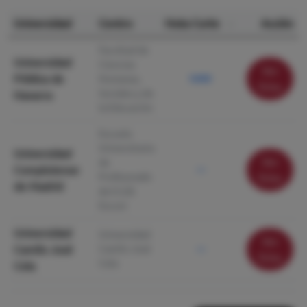
Universidad
Centro
Nota Corte
Acción
Facultad de
Universidad
Ciencias
Ver
Pública de
Humanas,
9.830
ficha
Sociales y de
Navarra
la Educación
Escuela
Universitaria
Universidad
Ver
de
Complutense
—
Profesorado
ficha
de Madrid
de E.G.B.
Escuni
Universidad
Universidad
Ver
Camilo José
Camilo José
—
ficha
Cela
Cela