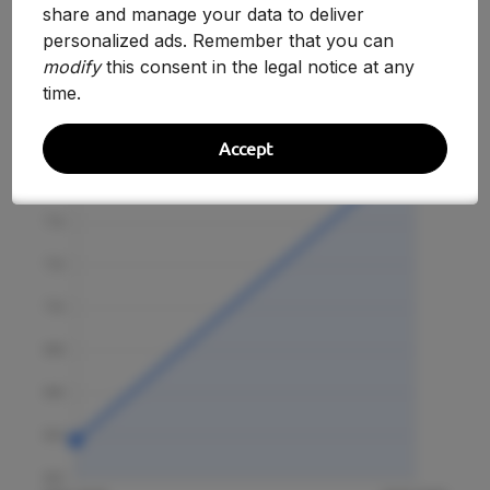
share and manage your data to deliver
personalized ads. Remember that you can
modify
this consent in the legal notice at any
Evolución Histórica
time.
Accept