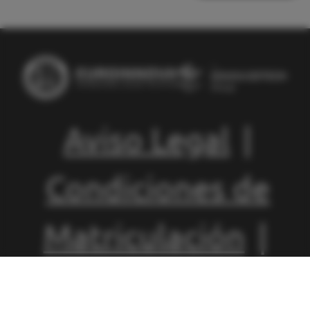
Aviso Legal
|
Condiciones de
Matriculación
|
Política de