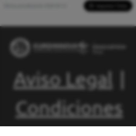
Imprimir Ficha
Última actualización: 2026-05-13
Aviso Legal
|
Condiciones