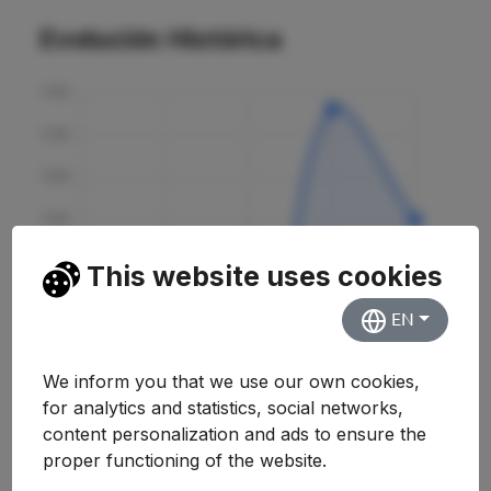
Evolución Histórica
This website uses cookies
EN
We inform you that we use our own cookies,
for analytics and statistics, social networks,
content personalization and ads to ensure the
proper functioning of the website.
Curso
Nota
Variación