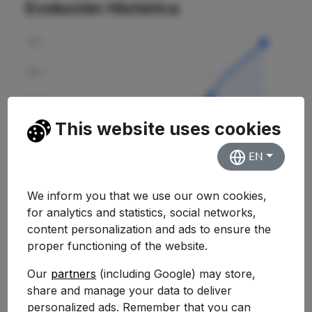
Evolución Histórica
This website uses cookies
EN
We inform you that we use our own cookies,
for analytics and statistics, social networks,
content personalization and ads to ensure the
proper functioning of the website.
Our
partners
(including Google) may store,
share and manage your data to deliver
Curso
Nota
Variación
personalized ads. Remember that you can