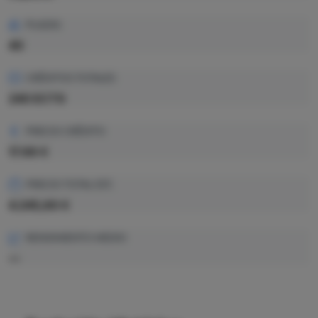
PLAZAS
40
CRÉDITOS TOTALES
240 ECTS
PRECIO CRÉDITO
17.69 €
PRECIO TOTAL EST.
4.245,60 €
RENDIMIENTO MEDIO
—