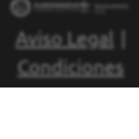
Aviso Legal
|
Condiciones
de
Matriculación