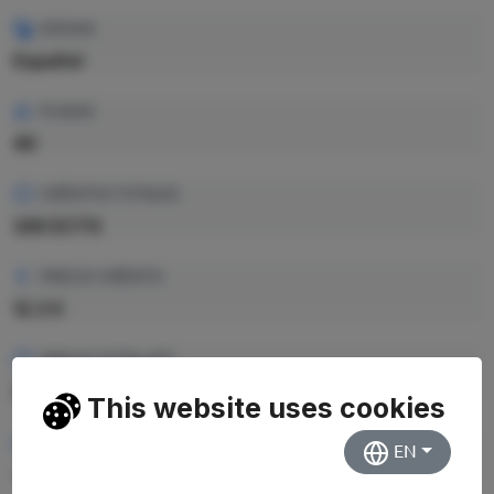
IDIOMA
Español
PLAZAS
40
CRÉDITOS TOTALES
240 ECTS
PRECIO CRÉDITO
12.3 €
PRECIO TOTAL EST.
2.952,00 €
This website uses cookies
RENDIMIENTO MEDIO
EN
—