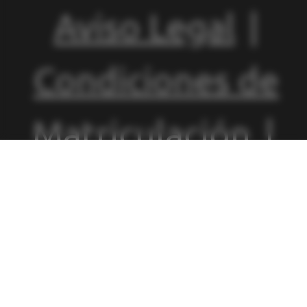
Aviso Legal
|
Condiciones de
Matriculación
|
Política de
Privacidad
|
Política de