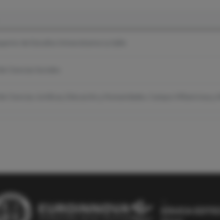
perior de Estudios Universitarios La Salle
de Ciencias Sociales
de Ciencias Jurídicas, Educación y Humanidades. Campus Villaviciosa y