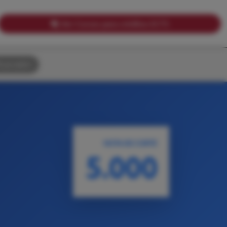
Ver Cursos para créditos ECTS
uscador
NOTA DE CORTE
5.000