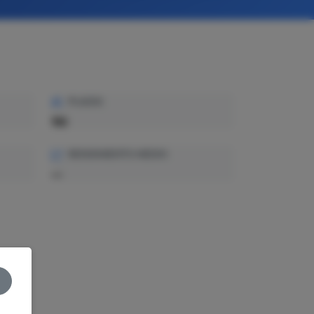
PLAZAS
110
RENDIMIENTO MEDIO
—