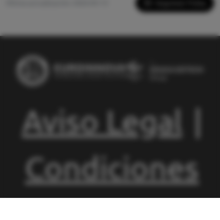
Imprimir Ficha
Última actualización: 2026-05-13
Aviso Legal
|
Condiciones
de