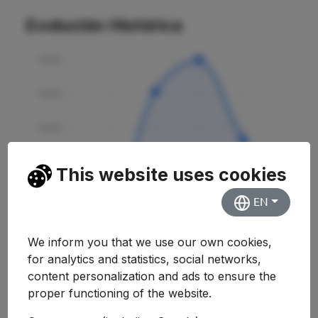
Evolución Histórica
This website uses cookies
EN
We inform you that we use our own cookies,
for analytics and statistics, social networks,
content personalization and ads to ensure the
proper functioning of the website.
Curso
Nota
Variación