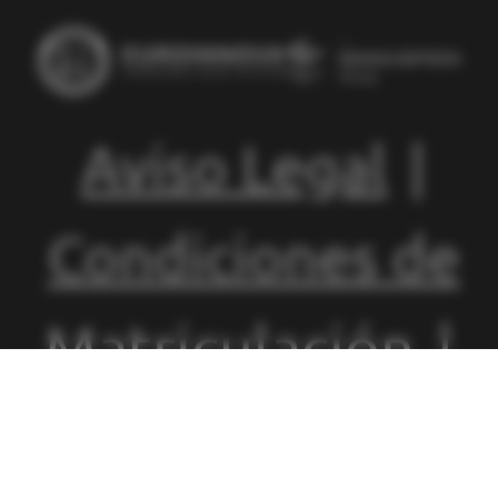
Aviso Legal
|
Condiciones de
Matriculación
|
Política de