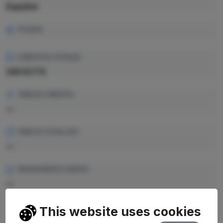
Español
PLAZAS
CRÉDITOS TOTALES
240 ECTS
PRECIO CRÉDITO
—
PRECIO TOTAL EST.
—
RENDIMIENTO MEDIO
—
This website uses cookies