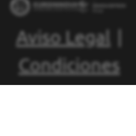
Aviso Legal
|
Condiciones
de
Matriculación