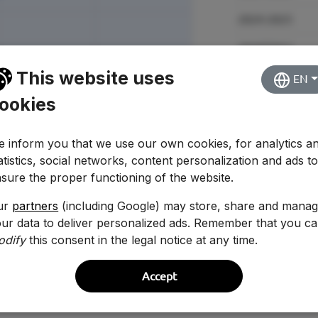
2024-2025
2020/2021
This website uses
2019/2020
EN
ookies
2018/2019
 inform you that we use our own cookies, for analytics a
atistics, social networks, content personalization and ads t
sure the proper functioning of the website.
ur
partners
(including Google) may store, share and mana
ur data to deliver personalized ads. Remember that you c
odify
this consent in the legal notice at any time.
niversidades
Accept
Centro