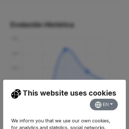
Evolución Histórica
This website uses cookies
EN
We inform you that we use our own cookies,
for analytics and statistics, social networks,