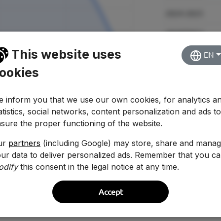
2024-2025
2020/2021
This website uses
2019/2020
EN
ookies
2018/2019
 inform you that we use our own cookies, for analytics a
atistics, social networks, content personalization and ads t
sure the proper functioning of the website.
ur
partners
(including Google) may store, share and mana
ur data to deliver personalized ads. Remember that you c
odify
this consent in the legal notice at any time.
niversidades
Accept
Centro