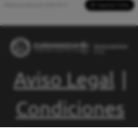
Imprimir Ficha
Última actualización: 2026-05-13
Aviso Legal
|
Condiciones
de