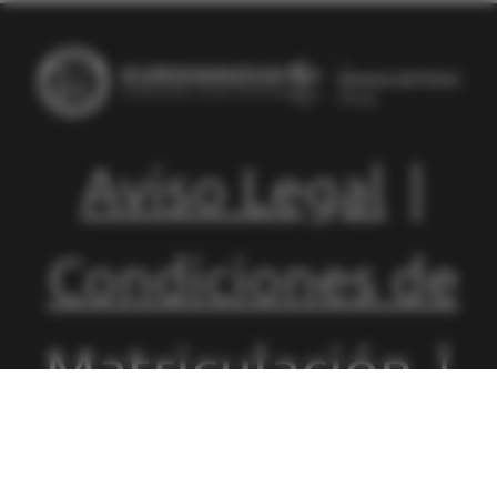
Aviso Legal
|
Condiciones de
Matriculación
|
Política de