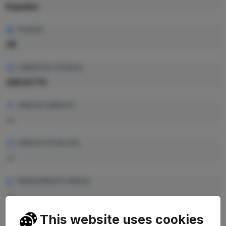
Español
PLAZAS
25
CRÉDITOS TOTALES
240 ECTS
PRECIO CRÉDITO
—
PRECIO TOTAL EST.
—
RENDIMIENTO MEDIO
—
This website uses cookies