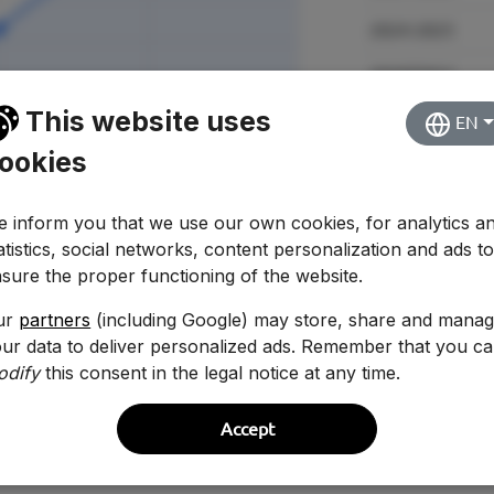
2024-2025
2020/2021
This website uses
2019/2020
EN
ookies
2018/2019
 inform you that we use our own cookies, for analytics a
atistics, social networks, content personalization and ads t
sure the proper functioning of the website.
ur
partners
(including Google) may store, share and mana
ur data to deliver personalized ads. Remember that you c
odify
this consent in the legal notice at any time.
niversidades
Accept
Centro