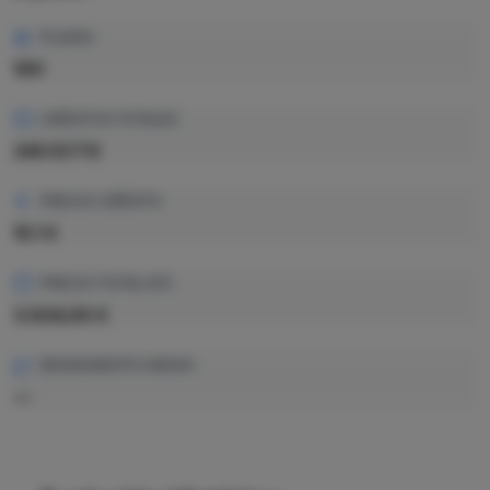
PLAZAS
100
CRÉDITOS TOTALES
240 ECTS
PRECIO CRÉDITO
15.1 €
PRECIO TOTAL EST.
3.624,00 €
RENDIMIENTO MEDIO
—